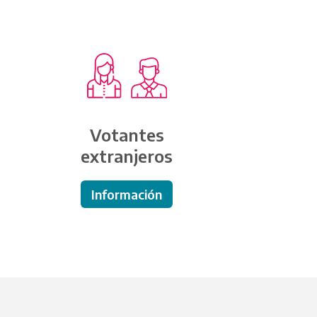
e votás, el
Votantes
extranjeros
Información